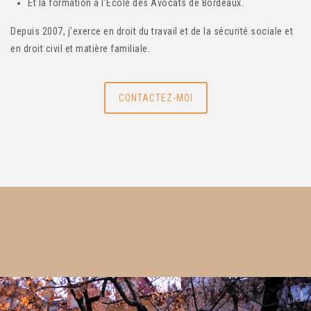
Et la formation à l’Ecole des Avocats de Bordeaux.
Depuis 2007, j’exerce en droit du travail et de la sécurité sociale et
en droit civil et matière familiale.
CONTACTEZ-MOI