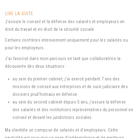
LIRE LA SUITE
J’assure le conseil et la défense des salariés et employeurs en
droit du travail et en droit de la sécurité sociale.
Certains confrères interviennent uniquement pour les salariés ou
pour les employeurs.
J’ai favorisé dans mon parcours en tant que collaboratrice la
découverte des deux situations :
au sein du premier cabinet, j’ai exercé pendant 7 ans des
missions de conseil aux entreprises et de suivi judiciaire des
dossiers prud’homaux en défense.
au sein du second cabinet depuis 5 ans, j’assure la défense
des salariés et des institutions représentatives du personnel en
conseil et devant les juridictions sociale
s.
Ma clientèle se compose de salariés et d’employeurs. Cette
neutralité est pour moi un gage d’indépendance et de meilleure